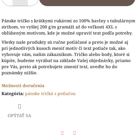
Pánske tričko s krátkymi rukávmi zo 100% bavlny s tubulárnym
strihom, vo vyššej 200 g/m gramáži až do veľkosti 4XL s
obľúbeným motívom, kde je možné upraviť text podľa potreby.
Všetky naše produkty sú ručne potláčané a preto je možné aj
pri jednotlivých kusoch meniť motív či text potlače tak, ako
vyhovuje vám, našim zákazníkom. Tričko alebo body, ktoré si
kúpite, budeme vyrábať na základe Vašej objednávky, priamo
pre Vás, preto ak potrebujete zmeniť text, uveďte ho do
poznámky nižšie.
Možnosti doručenia
Kategória
:
pánske tričká s potlačou
OPÝTAŤ SA