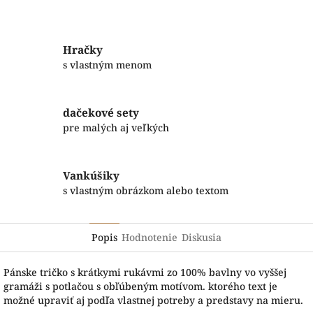
Facebook
Twitter
Hračky
s vlastným menom
dačekové sety
pre malých aj veľkých
Vankúšiky
s vlastným obrázkom alebo textom
Popis
Hodnotenie
Diskusia
Pánske tričko s krátkymi rukávmi zo 100% bavlny vo vyššej
gramáži s potlačou s obľúbeným motívom. ktorého text je
možné upraviť aj podľa vlastnej potreby a predstavy na mieru.