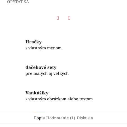
OPÝTAŤ SA
Facebook
Twitter
Hračky
s vlastným menom
dačekové sety
pre malých aj veľkých
Vankúšiky
s vlastným obrázkom alebo textom
Popis
Hodnotenie (1)
Diskusia