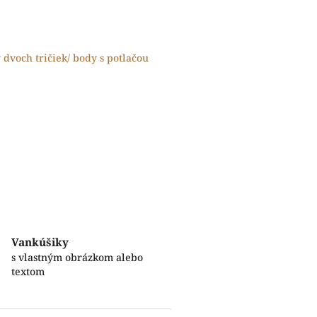
y dvoch tričiek/ body s potlačou
Vankúšiky
s vlastným obrázkom alebo
textom