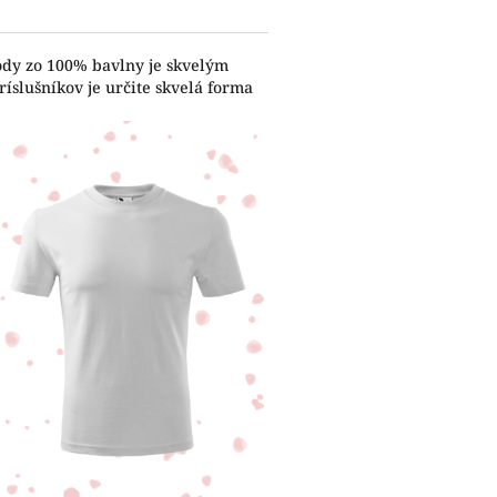
ody zo 100% bavlny je skvelým
íslušníkov je určite skvelá forma