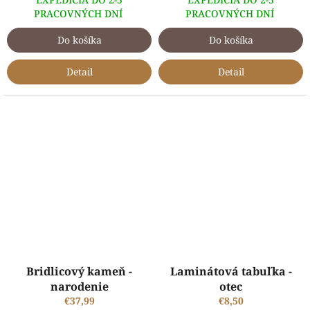
PRACOVNÝCH DNÍ
PRACOVNÝCH DNÍ
Do košíka
Do košíka
Detail
Detail
Bridlicový kameň -
Laminátová tabuľka -
narodenie
otec
€37,99
€8,50