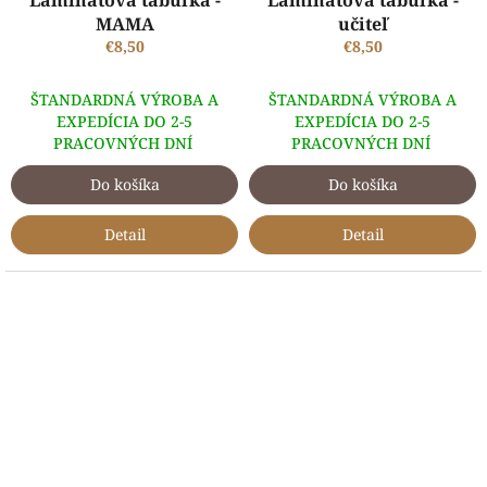
Laminátová tabuľka -
Laminátová tabuľka -
MAMA
učiteľ
€8,50
€8,50
ŠTANDARDNÁ VÝROBA A
ŠTANDARDNÁ VÝROBA A
EXPEDÍCIA DO 2-5
EXPEDÍCIA DO 2-5
PRACOVNÝCH DNÍ
PRACOVNÝCH DNÍ
Do košíka
Do košíka
Detail
Detail