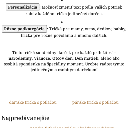
Personalizácia
:
Možnosť zmeniť text podľa Vašich potrieb
robí z každého trička jedinečný darček.
Rôzne podkategórie
:
Tričká pre mamy, otcov, dedkov, babky,
tričká pre rôzne povolania a mnoho ďalších.
Tieto tričká sú ideálny darček pre každú príležitosť –
narodeniny
,
Vianoce
,
Otcov deň
,
Deň matiek
, alebo ako
osobitá spomienka na špeciálny moment. Urobte radosť týmto
jedinečným a osobitým darčekom!
dámske tričká s potlačou
pánske tričká s potlačou
Najpredávanejšie