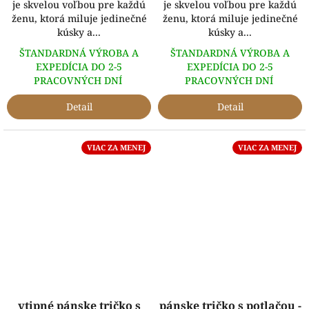
je skvelou voľbou pre každú
je skvelou voľbou pre každú
ženu, ktorá miluje jedinečné
ženu, ktorá miluje jedinečné
kúsky a...
kúsky a...
ŠTANDARDNÁ VÝROBA A
ŠTANDARDNÁ VÝROBA A
EXPEDÍCIA DO 2-5
EXPEDÍCIA DO 2-5
PRACOVNÝCH DNÍ
PRACOVNÝCH DNÍ
Detail
Detail
VIAC ZA MENEJ
VIAC ZA MENEJ
vtipné pánske tričko s
pánske tričko s potlačou -