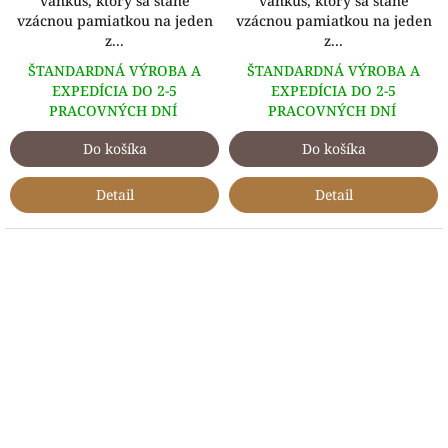
vankúš, ktorý sa stane
vankúš, ktorý sa stane
vzácnou pamiatkou na jeden
vzácnou pamiatkou na jeden
z...
z...
ŠTANDARDNÁ VÝROBA A
ŠTANDARDNÁ VÝROBA A
EXPEDÍCIA DO 2-5
EXPEDÍCIA DO 2-5
PRACOVNÝCH DNÍ
PRACOVNÝCH DNÍ
Do košíka
Do košíka
Detail
Detail