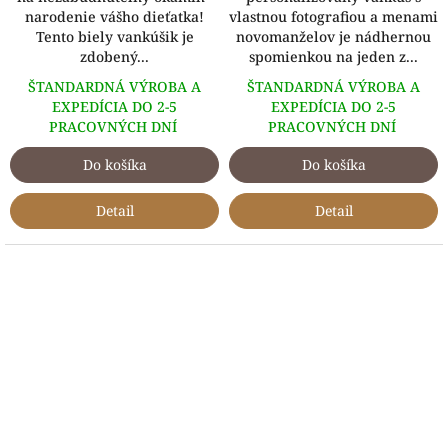
narodenie vášho dieťatka!
vlastnou fotografiou a menami
Tento biely vankúšik je
novomanželov je nádhernou
zdobený...
spomienkou na jeden z...
ŠTANDARDNÁ VÝROBA A
ŠTANDARDNÁ VÝROBA A
EXPEDÍCIA DO 2-5
EXPEDÍCIA DO 2-5
PRACOVNÝCH DNÍ
PRACOVNÝCH DNÍ
Do košíka
Do košíka
Detail
Detail