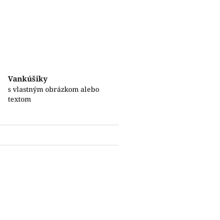
Vankúšiky
s vlastným obrázkom alebo
textom