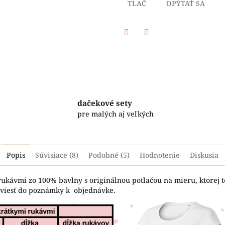
TLAČ
OPÝTAŤ SA
Facebook
Twitter
dačekové sety
pre malých aj veľkých
Popis
Súvisiace (8)
Podobné (5)
Hodnotenie
Diskusia
rukávmi zo 100% bavlny s originálnou potlačou na mieru, ktorej t
uviesť do poznámky k objednávke.