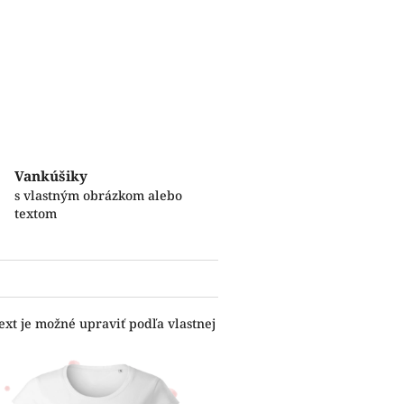
Vankúšiky
s vlastným obrázkom alebo
textom
ext je možné upraviť podľa vlastnej