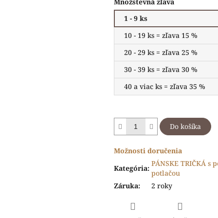
Množstevná zľava
1 - 9 ks
10 - 19 ks = zľava 15 %
20 - 29 ks = zľava 25 %
30 - 39 ks = zľava 30 %
40 a viac ks = zľava 35 %
Do košíka
Možnosti doručenia
PÁNSKE TRIČKÁ s p
Kategória
:
potlačou
Záruka
:
2 roky