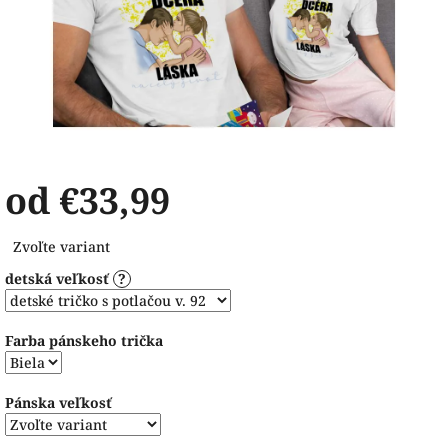
od
€33,99
Jednotková
Zvoľte variant
cena:
detská veľkosť
?
Farba pánskeho trička
Pánska veľkosť