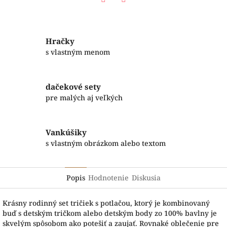
Facebook
Twitter
Hračky
s vlastným menom
dačekové sety
pre malých aj veľkých
Vankúšiky
s vlastným obrázkom alebo textom
Popis
Hodnotenie
Diskusia
Krásny rodinný set tričiek s potlačou, ktorý je kombinovaný
buď s detským tričkom alebo detským body zo 100% bavlny je
skvelým spôsobom ako potešiť a zaujať. Rovnaké oblečenie pre