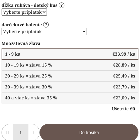
dĺžka rukáva - detský kus
?
darčekové balenie
?
Množstevná zľava
1 - 9 ks
€33,99
/ ks
10 - 19 ks = zľava 15 %
€28,89
/ ks
20 - 29 ks = zľava 25 %
€25,49
/ ks
30 - 39 ks = zľava 30 %
€23,79
/ ks
40 a viac ks = zľava 35 %
€22,09
/ ks
Ušetríte
€0
Do košíka