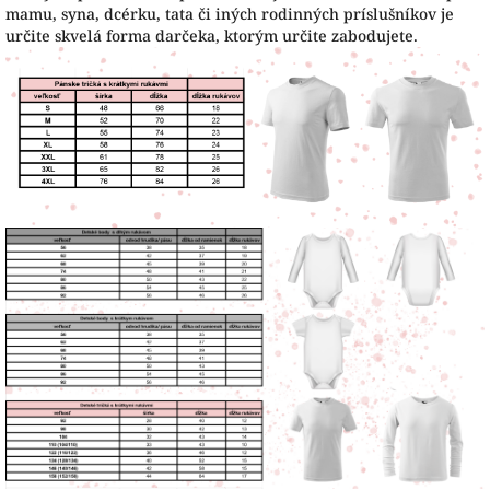
mamu, syna, dcérku, tata či iných rodinných príslušníkov je
určite skvelá forma darčeka, ktorým určite zabodujete.