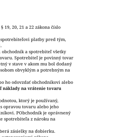
 19, 20, 21 a 22 zákona číslo
 spotrebiteľovi platby pred tým,
.
 obchodník a spotrebiteľ všetky
ovaru. Spotrebiteľ je povinný tovar
etný v stave v akom mu bol dodaný
spôsobom obvyklým a potrebným na
ebo ho odovzdať obchodníkovi alebo
ľ náklady na vrátenie tovaru
odnotou, ktorý je používaný,
 s opravou tovaru alebo jeho
dníkovi. PObchodník je oprávnený
 spotrebiteľa z nároku na
berá zásielky na dobierku.