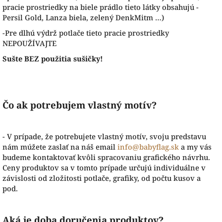
pracie prostriedky na biele prádlo tieto látky obsahujú -
Persil Gold, Lanza biela, zelený DenkMitm …)
-Pre dlhú výdrž potlače tieto pracie prostriedky
NEPOUŽÍVAJTE
Sušte BEZ použitia sušičky!
Čo ak potrebujem vlastný motív?
- V prípade, že potrebujete vlastný motív, svoju predstavu
nám múžete zaslať na náš email
info@babyflag.sk
a my vás
budeme kontaktovať kvôli spracovaniu grafického návrhu.
Ceny produktov sa v tomto prípade určujú individuálne v
závislosti od zložitosti potlače, grafiky, od počtu kusov a
pod.
Aká je doba doručenia produktov?