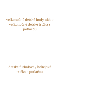
veľkonočné detské body alebo
veľkonočné detské tričká s
potlačou
detské futbalové / hokejové
tričká s potlačou