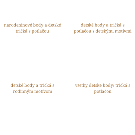
narodeninové body a detské
detské body a tričká s
tričká s potlačou
potlačou s detskými motívmi
detské body a tričká s
všetky detské body/ tričká s
rodinným motívom
potlačou