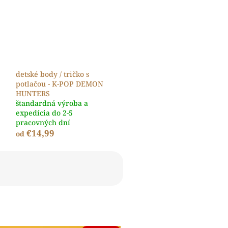
detské body / tričko s
potlačou - K-POP DEMON
HUNTERS
štandardná výroba a
expedícia do 2-5
pracovných dní
€14,99
od