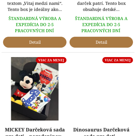
textom „Vitaj medzi nami“.
darček patrí. Tento box
Tento box je ideálny ako...
obsahuje detské...
ŠTANDARDNÁ VÝROBA A
ŠTANDARDNÁ VÝROBA A
EXPEDÍCIA DO 2-5
EXPEDÍCIA DO 2-5
PRACOVNÝCH DNÍ
PRACOVNÝCH DNÍ
Detail
Detail
VIAC ZA MENEJ
VIAC ZA MENEJ
MICKEY Darčeková sada
Dinosaurus Darčeková