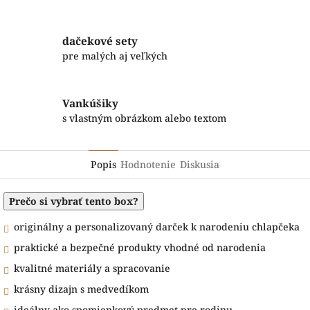
dačekové sety
pre malých aj veľkých
Vankúšiky
s vlastným obrázkom alebo textom
Popis
Hodnotenie
Diskusia
Prečo si vybrať tento box?
originálny a personalizovaný darček k narodeniu chlapčeka
praktické a bezpečné produkty vhodné od narodenia
kvalitné materiály a spracovanie
krásny dizajn s medvedíkom
ideálny ako spomienkový predmet pre rodinu