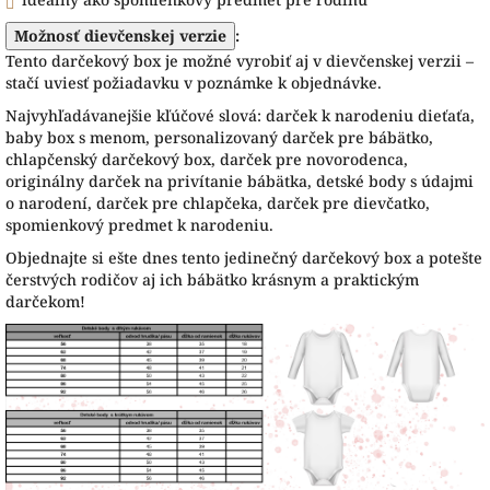
Možnosť dievčenskej verzie
:
Tento darčekový box je možné vyrobiť aj v dievčenskej verzii –
stačí uviesť požiadavku v poznámke k objednávke
.
Najvyhľadávanejšie kľúčové slová: darček k narodeniu dieťaťa,
baby box s menom, personalizovaný darček pre bábätko,
chlapčenský darčekový box, darček pre novorodenca,
originálny darček na privítanie bábätka, detské body s údajmi
o narodení, darček pre chlapčeka, darček pre dievčatko,
spomienkový predmet k narodeniu
.
Objednajte si ešte dnes tento jedinečný darčekový box a potešte
čerstvých rodičov aj ich bábätko krásnym a praktickým
darčekom!