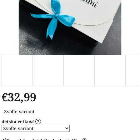
€32,99
Jednotková
Zvoľte variant
cena:
detská veľkosť
?