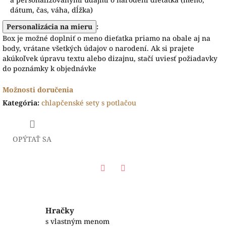
dátum, čas, váha, dĺžka)
Personalizácia na mieru
:
Box je možné doplniť o meno dieťatka priamo na obale aj na
body, vrátane všetkých údajov o narodení. Ak si prajete
akúkoľvek úpravu textu alebo dizajnu, stačí uviesť požiadavky
do poznámky k objednávke
Možnosti doručenia
Kategória
:
chlapčenské sety s potlačou
OPÝTAŤ SA
Facebook
Twitter
Hračky
s vlastným menom