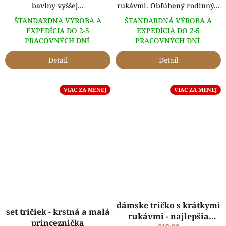
bavlny vyššej...
rukávmi. Obľúbený rodinný...
ŠTANDARDNÁ VÝROBA A
ŠTANDARDNÁ VÝROBA A
EXPEDÍCIA DO 2-5
EXPEDÍCIA DO 2-5
PRACOVNÝCH DNÍ
PRACOVNÝCH DNÍ
Detail
Detail
VIAC ZA MENEJ
VIAC ZA MENEJ
dámske tričko s krátkymi
set tričiek - krstná a malá
rukávmi - najlepšia
princeznička