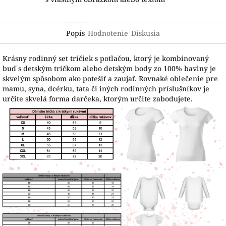
Popis
Hodnotenie
Diskusia
Krásny rodinný set tričiek s potlačou, ktorý je kombinovaný
buď s detským tričkom alebo detským body zo 100% bavlny je
skvelým spôsobom ako potešiť a zaujať. Rovnaké oblečenie pre
mamu, syna, dcérku, tata či iných rodinných príslušníkov je
určite skvelá forma darčeka, ktorým určite zabodujete.