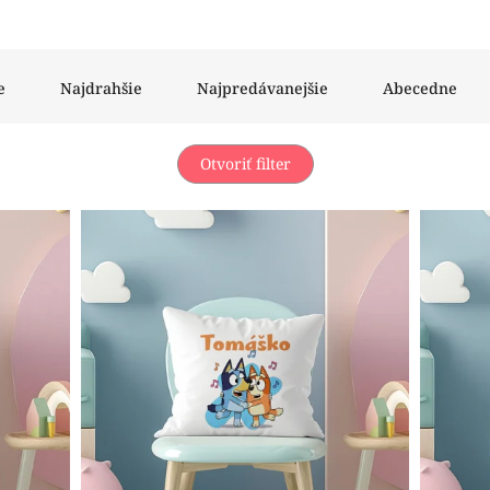
e
Najdrahšie
Najpredávanejšie
Abecedne
Otvoriť filter