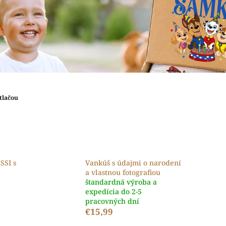
tlačou
SSI s
Vankúš s údajmi o narodení
a vlastnou fotografiou
štandardná výroba a
expedícia do 2-5
pracovných dní
€15,99