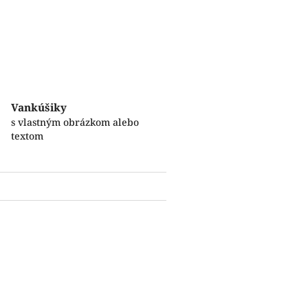
Vankúšiky
s vlastným obrázkom alebo
textom