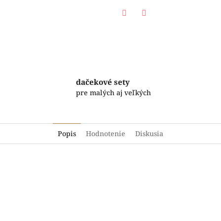
Facebook
Twitter
dačekové sety
pre malých aj veľkých
Popis
Hodnotenie
Diskusia