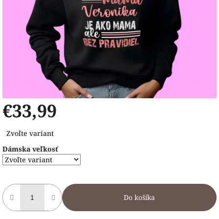
€33,99
Jednotková
Zvoľte variant
cena:
Dámska veľkosť
Do košíka