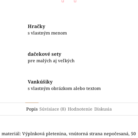
Facebook
Twitter
Hračky
s vlastným menom
dačekové sety
pre malých aj veľkých
Vankúšiky
s vlastným obrázkom alebo textom
Popis
Súvisiace (8)
Hodnotenie
Diskusia
materiál: Výplnková pletenina, vnútorná strana nepočesaná, 50