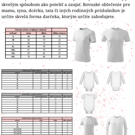
skvelým spôsobom ako potešiť a zaujať. Rovnaké oblečenie pre
mamu, syna, dcérku, tata či iných rodinných príslušníkov je
určite skvelá forma darčeka, ktorým určite zabodujete.