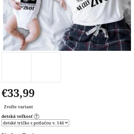
€33,99
Jednotková
Zvoľte variant
cena:
detská veľkosť
?