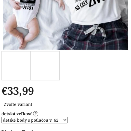
€33,99
Jednotková
Zvoľte variant
cena:
detská veľkosť
?