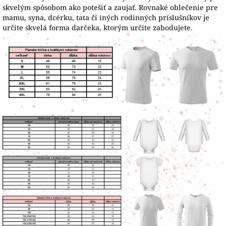
skvelým spôsobom ako potešiť a zaujať. Rovnaké oblečenie pre
mamu, syna, dcérku, tata či iných rodinných príslušníkov je
určite skvelá forma darčeka, ktorým určite zabodujete.