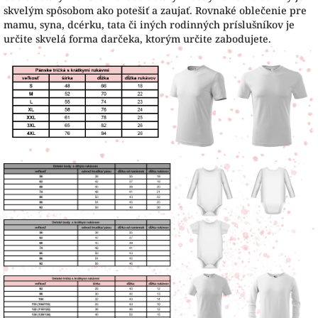
skvelým spôsobom ako potešiť a zaujať. Rovnaké oblečenie pre
mamu, syna, dcérku, tata či iných rodinných príslušníkov je
určite skvelá forma darčeka, ktorým určite zabodujete.