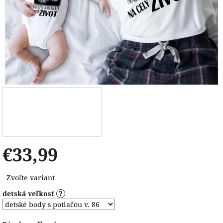
€33,99
Jednotková
Zvoľte variant
cena:
detská veľkosť
?