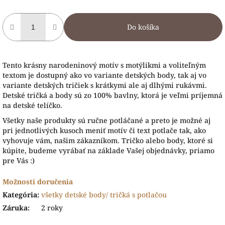
Do košíka
Tento krásny narodeninový motív s motýlikmi a voliteľným
textom je dostupný ako vo variante detských body, tak aj vo
variante detských tričiek s krátkymi ale aj dlhými rukávmi.
Detské tričká a body sú zo 100% bavlny, ktorá je veľmi príjemná
na detské telíčko.
Všetky naše produkty sú ručne potláčané a preto je možné aj
pri jednotlivých kusoch meniť motív či text potlače tak, ako
vyhovuje vám, našim zákazníkom. Tričko alebo body, ktoré si
kúpite, budeme vyrábať na základe Vašej objednávky, priamo
pre Vás :)
Možnosti doručenia
Kategória
:
všetky detské body/ tričká s potlačou
Záruka
:
2 roky