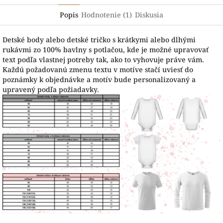
Popis
Hodnotenie (1)
Diskusia
Detské body alebo detské tričko s krátkymi alebo dlhými
rukávmi zo 100% bavlny s potlačou, kde je možné upravovať
text podľa vlastnej potreby tak, ako to vyhovuje práve vám.
Každú požadovanú zmenu textu v motíve stačí uviesť do
poznámky k objednávke a motív bude personalizovaný a
upravený podľa požiadavky.