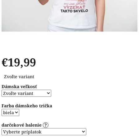
€19,99
Jednotková
Zvoľte variant
cena:
Dámska veľkosť
Farba dámskeho trička
darčekové balenie
?