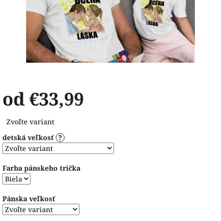
od
€33,99
Jednotková
Zvoľte variant
cena:
detská veľkosť
?
Farba pánskeho trička
Pánska veľkosť