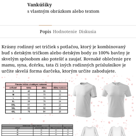
Vankúšiky
s vlastným obrázkom alebo textom
Popis
Hodnotenie
Diskusia
Krásny rodinný set tričiek s potlačou, ktorý je kombinovaný
buď s detským tričkom alebo detským body zo 100% bavlny je
skvelým spôsobom ako potešiť a zaujať. Rovnaké oblečenie pre
mamu, syna, dcérku, tata či iných rodinných príslušníkov je
určite skvelá forma darčeka, ktorým určite zabodujete.