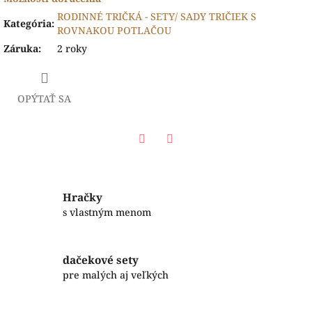
RODINNÉ TRIČKÁ - SETY/ SADY TRIČIEK S
Kategória
:
ROVNAKOU POTLAČOU
Záruka
:
2 roky
OPÝTAŤ SA
Facebook
Twitter
Hračky
s vlastným menom
dačekové sety
pre malých aj veľkých