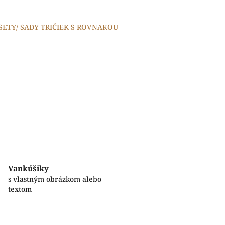
 SETY/ SADY TRIČIEK S ROVNAKOU
Vankúšiky
s vlastným obrázkom alebo
textom