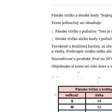
Pánske tričko a detské body "Najlepš
Tento jedinečný set obsahuje:
Pánske tričko s potlačou "Toto je 
Detské tričko alebo body s potlačo
Vyrobené z kvalitnej bavlny, sú ide
a väzby. Prekvapte svojho tatku al
Starostlivosť o produkt: Prať na 30
Objednajte si tento set ešte dnes a 