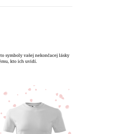
ú to symboly vašej nekončacej lásky
mu, kto ich uvidí.