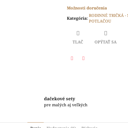
Možnosti doručenia
RODINNÉ TRIČKÁ -
Kategória
:
POTLAČOU
TLAČ
OPÝTAŤ SA
Facebook
Twitter
dačekové sety
pre malých aj veľkých