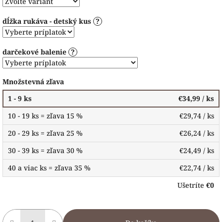
dĺžka rukáva - detský kus
?
darčekové balenie
?
Množstevná zľava
1 - 9 ks
€34,99
/ ks
10 - 19 ks = zľava 15 %
€29,74
/ ks
20 - 29 ks = zľava 25 %
€26,24
/ ks
30 - 39 ks = zľava 30 %
€24,49
/ ks
40 a viac ks = zľava 35 %
€22,74
/ ks
Ušetríte
€0