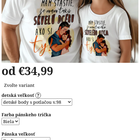
od
€34,99
Jednotková
Zvoľte variant
cena:
detská veľkosť
?
Farba pánskeho trička
Pánska veľkosť