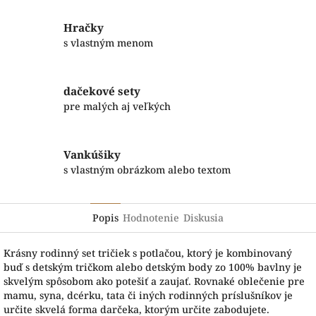
Hračky
s vlastným menom
dačekové sety
pre malých aj veľkých
Vankúšiky
s vlastným obrázkom alebo textom
Popis
Hodnotenie
Diskusia
Krásny rodinný set tričiek s potlačou, ktorý je kombinovaný
buď s detským tričkom alebo detským body zo 100% bavlny je
skvelým spôsobom ako potešiť a zaujať. Rovnaké oblečenie pre
mamu, syna, dcérku, tata či iných rodinných príslušníkov je
určite skvelá forma darčeka, ktorým určite zabodujete.