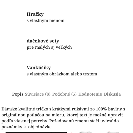
Hračky
s vlastným menom
dačekové sety
pre malých aj veľkých
Vankúšiky
s vlastným obrázkom alebo textom
Popis
Súvisiace (8)
Podobné (5)
Hodnotenie
Diskusia
Dámske kvalitné tričko s krátkymi rukávmi zo 100% bavlny s
originálnou potlačou na mieru, ktorej text je možné upraviť
podľa vlastnej potreby. Požadovanú zmenu stačí uviesť do
poznámky k objednávke.