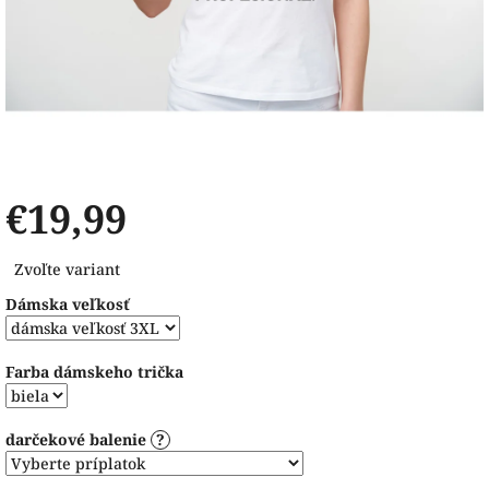
€19,99
Jednotková
Zvoľte variant
cena:
Dámska veľkosť
Farba dámskeho trička
darčekové balenie
?