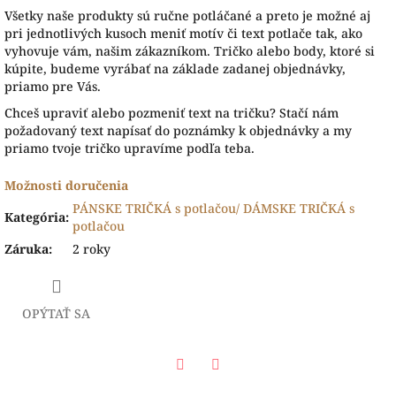
Všetky naše produkty sú ručne potláčané a preto je možné aj
pri jednotlivých kusoch meniť motív či text potlače tak, ako
vyhovuje vám, našim zákazníkom. Tričko alebo body, ktoré si
kúpite, budeme vyrábať na základe zadanej objednávky,
priamo pre Vás.
Chceš upraviť alebo pozmeniť text na tričku? Stačí nám
požadovaný text napísať do poznámky k objednávky a my
priamo tvoje tričko upravíme podľa teba.
Možnosti doručenia
PÁNSKE TRIČKÁ s potlačou/ DÁMSKE TRIČKÁ s
Kategória
:
potlačou
Záruka
:
2 roky
OPÝTAŤ SA
Facebook
Twitter