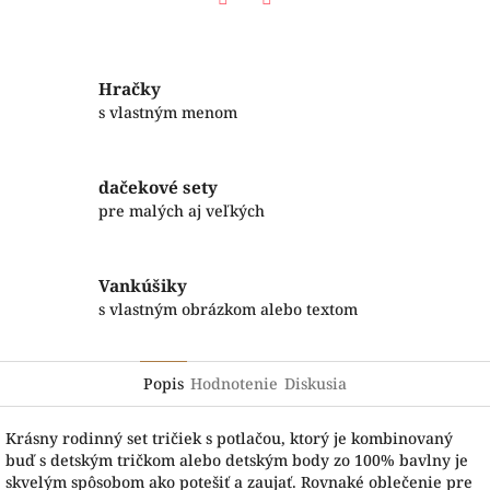
Facebook
Twitter
Hračky
s vlastným menom
dačekové sety
pre malých aj veľkých
Vankúšiky
s vlastným obrázkom alebo textom
Popis
Hodnotenie
Diskusia
Krásny rodinný set tričiek s potlačou, ktorý je kombinovaný
buď s detským tričkom alebo detským body zo 100% bavlny je
skvelým spôsobom ako potešiť a zaujať. Rovnaké oblečenie pre