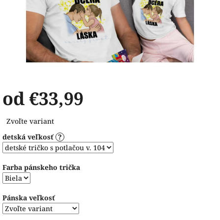
od
€33,99
Jednotková
Zvoľte variant
cena:
detská veľkosť
?
Farba pánskeho trička
Pánska veľkosť