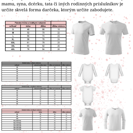
mamu, syna, dcérku, tata či iných rodinných príslušníkov je
určite skvelá forma darčeka, ktorým určite zabodujete.