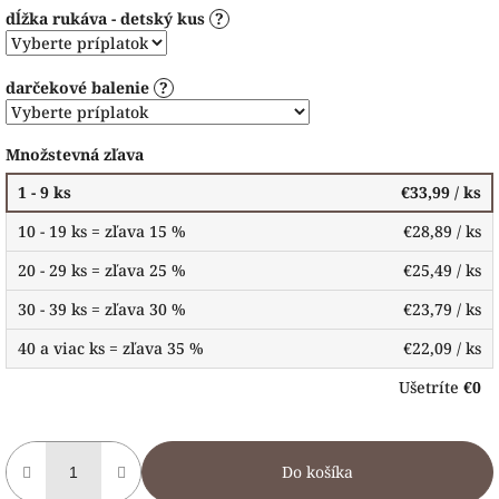
dĺžka rukáva - detský kus
?
darčekové balenie
?
Množstevná zľava
1 - 9 ks
€33,99
/ ks
10 - 19 ks = zľava 15 %
€28,89
/ ks
20 - 29 ks = zľava 25 %
€25,49
/ ks
30 - 39 ks = zľava 30 %
€23,79
/ ks
40 a viac ks = zľava 35 %
€22,09
/ ks
Ušetríte
€0
Do košíka