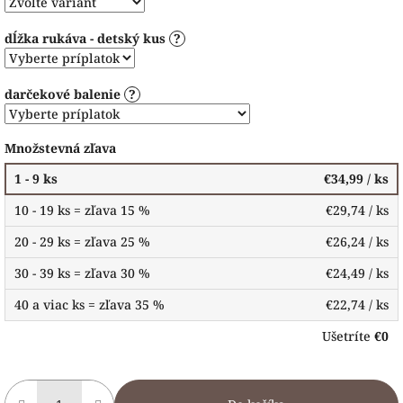
dĺžka rukáva - detský kus
?
darčekové balenie
?
Množstevná zľava
1 - 9 ks
€34,99
/ ks
10 - 19 ks = zľava 15 %
€29,74
/ ks
20 - 29 ks = zľava 25 %
€26,24
/ ks
30 - 39 ks = zľava 30 %
€24,49
/ ks
40 a viac ks = zľava 35 %
€22,74
/ ks
Ušetríte
€0