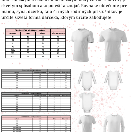
skvelým spôsobom ako potešiť a zaujať. Rovnaké oblečenie pre
mamu, syna, dcérku, tata či iných rodinných príslušníkov je
určite skvelá forma darčeka, ktorým určite zabodujete.