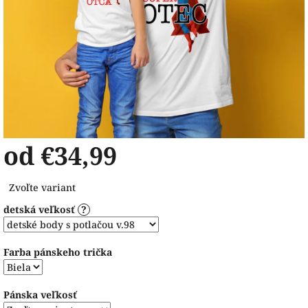
od
€34,99
Jednotková
Zvoľte variant
cena:
detská veľkosť
?
Farba pánskeho trička
Pánska veľkosť