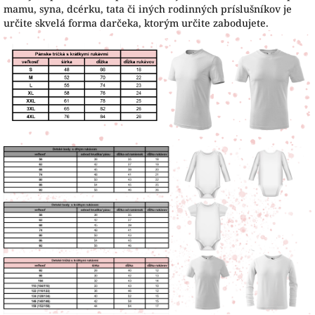
mamu, syna, dcérku, tata či iných rodinných príslušníkov je
určite skvelá forma darčeka, ktorým určite zabodujete.