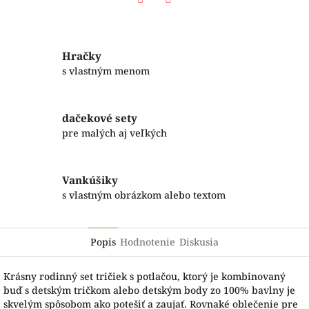
Facebook
Twitter
Hračky
s vlastným menom
dačekové sety
pre malých aj veľkých
Vankúšiky
s vlastným obrázkom alebo textom
Popis
Hodnotenie
Diskusia
Krásny rodinný set tričiek s potlačou, ktorý je kombinovaný
buď s detským tričkom alebo detským body zo 100% bavlny je
skvelým spôsobom ako potešiť a zaujať. Rovnaké oblečenie pre