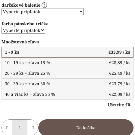
darčekové balenie
?
farba pánskeho trička
Množstevná zľava
1 - 9 ks
€33,99
/ ks
10 - 19 ks = zľava 15 %
€28,89
/ ks
20 - 29 ks = zľava 25 %
€25,49
/ ks
30 - 39 ks = zľava 30 %
€23,79
/ ks
40 a viac ks = zľava 35 %
€22,09
/ ks
Ušetríte
€0
Do košíka