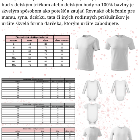
buď s detským tričkom alebo detským body zo 100% bavlny je
skvelým spôsobom ako potešiť a zaujať. Rovnaké oblečenie pre
mamu, syna, dcérku, tata či iných rodinných príslušníkov je
určite skvelá forma darčeka, ktorým určite zabodujete.