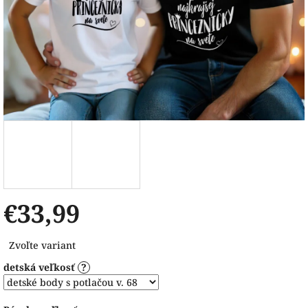
€33,99
Jednotková
Zvoľte variant
cena:
detská veľkosť
?