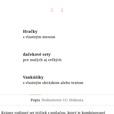
Facebook
Twitter
Hračky
s vlastným menom
dačekové sety
pre malých aj veľkých
Vankúšiky
s vlastným obrázkom alebo textom
Popis
Hodnotenie (1)
Diskusia
Krásny rodinný set tričiek s potlačou, ktorý je kombinovaný