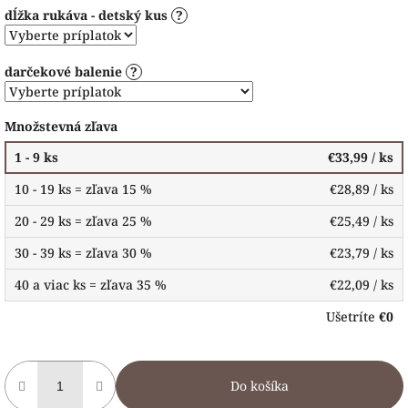
dĺžka rukáva - detský kus
?
darčekové balenie
?
Množstevná zľava
1 - 9 ks
€33,99
/ ks
10 - 19 ks = zľava 15 %
€28,89
/ ks
20 - 29 ks = zľava 25 %
€25,49
/ ks
30 - 39 ks = zľava 30 %
€23,79
/ ks
40 a viac ks = zľava 35 %
€22,09
/ ks
Ušetríte
€0
Do košíka