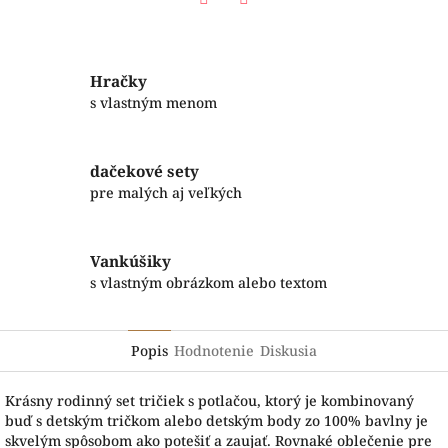
Facebook
Twitter
Hračky
s vlastným menom
dačekové sety
pre malých aj veľkých
Vankúšiky
s vlastným obrázkom alebo textom
Popis
Hodnotenie
Diskusia
Krásny rodinný set tričiek s potlačou, ktorý je kombinovaný
buď s detským tričkom alebo detským body zo 100% bavlny je
skvelým spôsobom ako potešiť a zaujať. Rovnaké oblečenie pre