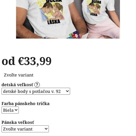
od
€33,99
Jednotková
Zvoľte variant
cena:
detská veľkosť
?
Farba pánskeho trička
Pánska veľkosť