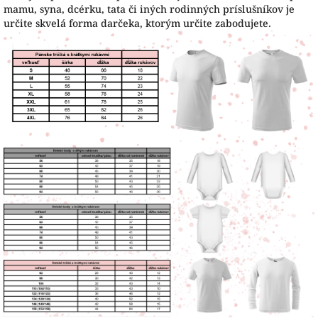
mamu, syna, dcérku, tata či iných rodinných príslušníkov je
určite skvelá forma darčeka, ktorým určite zabodujete.