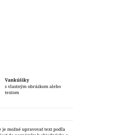
Vankúšiky
s vlastným obrázkom alebo
textom
e je možné upravovať text podľa