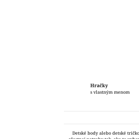
Hračky
s vlastným menom
Detské body alebo detské tričk