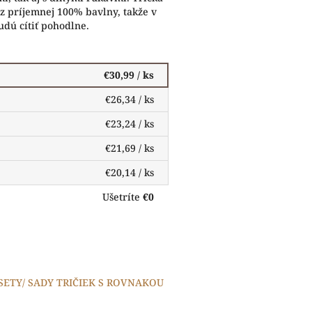
z príjemnej 100% bavlny, takže v
budú cítiť pohodlne.
€30,99
/ ks
€26,34
/ ks
€23,24
/ ks
€21,69
/ ks
€20,14
/ ks
Ušetríte
€0
 SETY/ SADY TRIČIEK S ROVNAKOU