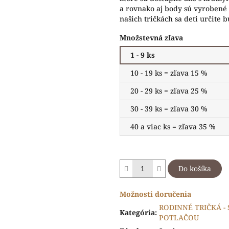
a rovnako aj body sú vyrobené 
našich tričkách sa deti určite 
Množstevná zľava
1 - 9 ks
10 - 19 ks = zľava 15 %
20 - 29 ks = zľava 25 %
30 - 39 ks = zľava 30 %
40 a viac ks = zľava 35 %
Do košíka
Možnosti doručenia
RODINNÉ TRIČKÁ -
Kategória
:
POTLAČOU