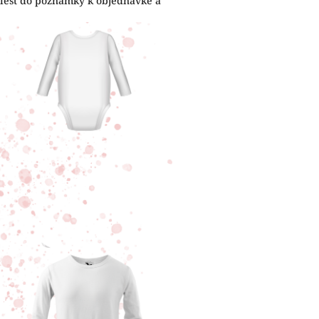
viesť do poznámky k objednávke a