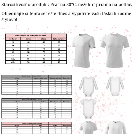
Starostlivosť o produkt: Prať na 30°C, nežehliť priamo na potlač.
Objednajte si tento set ešte dnes a vyjadrite vašu lásku k rodine
štýlovo!