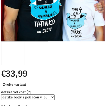
€33,99
Jednotková
Zvoľte variant
cena:
detská veľkosť
?