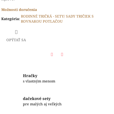
Možnosti doručenia
RODINNÉ TRIČKÁ - SETY/ SADY TRIČIEK S
Kategória
:
ROVNAKOU POTLAČOU
OPÝTAŤ SA
Facebook
Twitter
Hračky
s vlastným menom
dačekové sety
pre malých aj veľkých