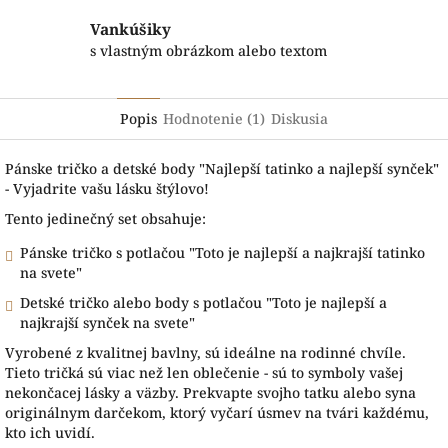
Vankúšiky
s vlastným obrázkom alebo textom
Popis
Hodnotenie (1)
Diskusia
Pánske tričko a detské body "Najlepší tatinko a najlepší synček"
- Vyjadrite vašu lásku štýlovo!
Tento jedinečný set obsahuje:
Pánske tričko s potlačou "Toto je najlepší a najkrajší tatinko
na svete"
Detské tričko alebo body s potlačou "Toto je najlepší a
najkrajší synček na svete"
Vyrobené z kvalitnej bavlny, sú ideálne na rodinné chvíle.
Tieto tričká sú viac než len oblečenie - sú to symboly vašej
nekončacej lásky a väzby. Prekvapte svojho tatku alebo syna
originálnym darčekom, ktorý vyčarí úsmev na tvári každému,
kto ich uvidí.