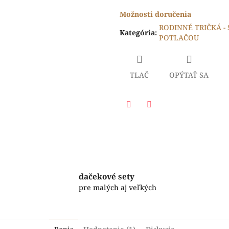
Možnosti doručenia
RODINNÉ TRIČKÁ -
Kategória
:
POTLAČOU
TLAČ
OPÝTAŤ SA
Facebook
Twitter
dačekové sety
pre malých aj veľkých