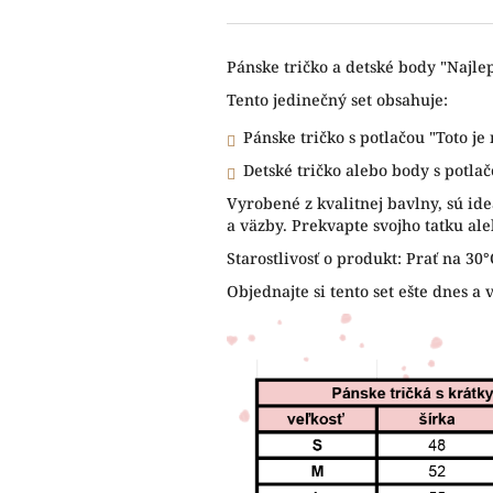
Pánske tričko a detské body "Najlepš
Tento jedinečný set obsahuje:
Pánske tričko s potlačou "Toto je 
Detské tričko alebo body s potlačo
Vyrobené z kvalitnej bavlny, sú ide
a väzby. Prekvapte svojho tatku al
Starostlivosť o produkt: Prať na 30
Objednajte si tento set ešte dnes a 