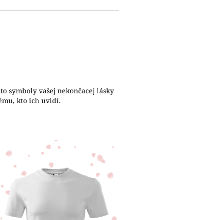
ú to symboly vašej nekončacej lásky
mu, kto ich uvidí.