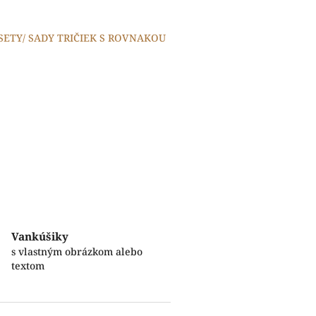
 SETY/ SADY TRIČIEK S ROVNAKOU
Vankúšiky
s vlastným obrázkom alebo
textom