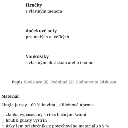
Hračky
s vlastným menom
dačekové sety
pre malých aj veľkých
Vankúšiky
s vlastným obrázkom alebo textom
Popis
Súvisiace (8)
Podobné (5)
Hodnotenie
Diskusia
Materiál:
Single Jersey, 100 % bavlna , silikónová úprava
zľahka vypasovaný strih s bočnými švami
hrubší guľatý výstrih
úzky lem priekrčníka z povrchového materiálu s 5 %