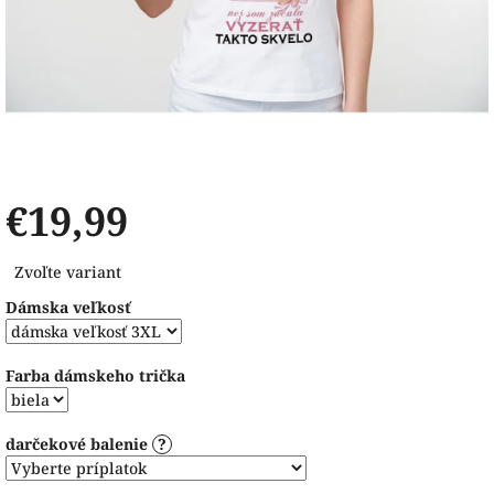
€19,99
Jednotková
Zvoľte variant
cena:
Dámska veľkosť
Farba dámskeho trička
darčekové balenie
?