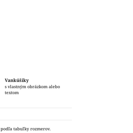
Vankúšiky
s vlastným obrázkom alebo
textom
e podľa tabuľky rozmerov.