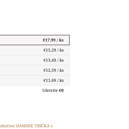
€17,99
/ ks
€15,29
/ ks
€13,49
/ ks
€12,59
/ ks
€11,69
/ ks
Ušetríte
€0
otlačou/ DÁMSKE TRIČKÁ s