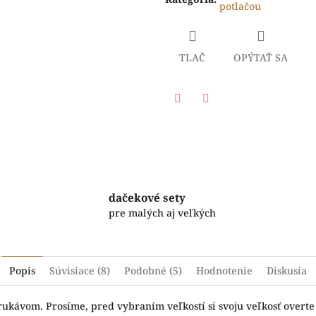
potlačou
TLAČ
OPÝTAŤ SA
Facebook
Twitter
dačekové sety
pre malých aj veľkých
Popis
Súvisiace (8)
Podobné (5)
Hodnotenie
Diskusia
ukávom. Prosíme, pred vybraním veľkostí si svoju veľkosť overt