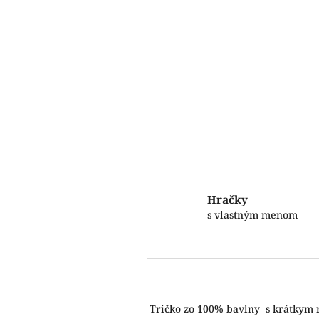
Hračky
s vlastným menom
Tričko zo 100% bavlny s krátkym r