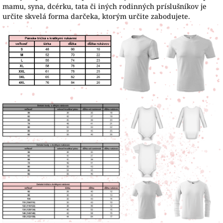
mamu, syna, dcérku, tata či iných rodinných príslušníkov je
určite skvelá forma darčeka, ktorým určite zabodujete.