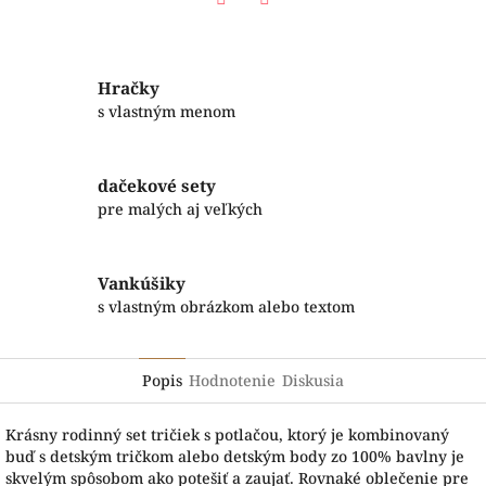
Facebook
Twitter
Hračky
s vlastným menom
dačekové sety
pre malých aj veľkých
Vankúšiky
s vlastným obrázkom alebo textom
Popis
Hodnotenie
Diskusia
Krásny rodinný set tričiek s potlačou, ktorý je kombinovaný
buď s detským tričkom alebo detským body zo 100% bavlny je
skvelým spôsobom ako potešiť a zaujať. Rovnaké oblečenie pre