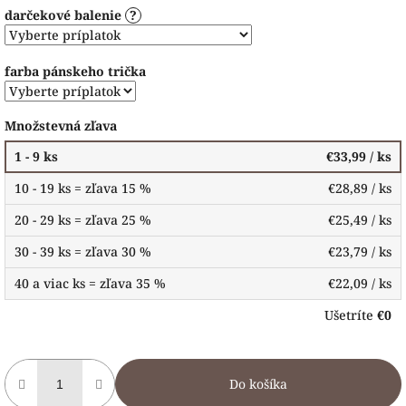
darčekové balenie
?
farba pánskeho trička
Množstevná zľava
1 - 9 ks
€33,99
/ ks
10 - 19 ks = zľava 15 %
€28,89
/ ks
20 - 29 ks = zľava 25 %
€25,49
/ ks
30 - 39 ks = zľava 30 %
€23,79
/ ks
40 a viac ks = zľava 35 %
€22,09
/ ks
Ušetríte
€0
Do košíka