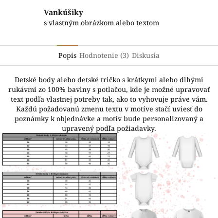
Vankúšiky
s vlastným obrázkom alebo textom
Popis
Hodnotenie (3)
Diskusia
Detské body alebo detské tričko s krátkymi alebo dlhými
rukávmi zo 100% bavlny s potlačou, kde je možné upravovať
text podľa vlastnej potreby tak, ako to vyhovuje práve vám.
Každú požadovanú zmenu textu v motíve stačí uviesť do
poznámky k objednávke a motív bude personalizovaný a
upravený podľa požiadavky.