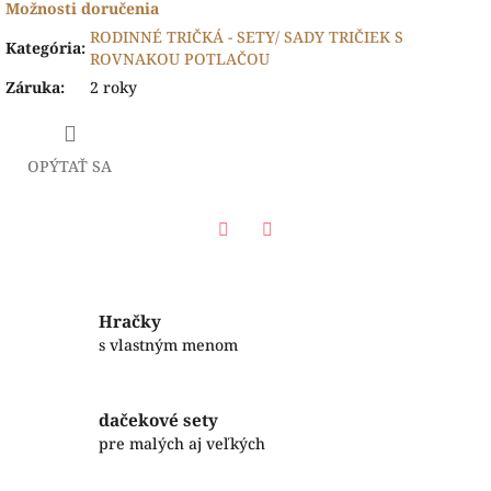
Možnosti doručenia
RODINNÉ TRIČKÁ - SETY/ SADY TRIČIEK S
Kategória
:
ROVNAKOU POTLAČOU
Záruka
:
2 roky
OPÝTAŤ SA
Facebook
Twitter
Hračky
s vlastným menom
dačekové sety
pre malých aj veľkých