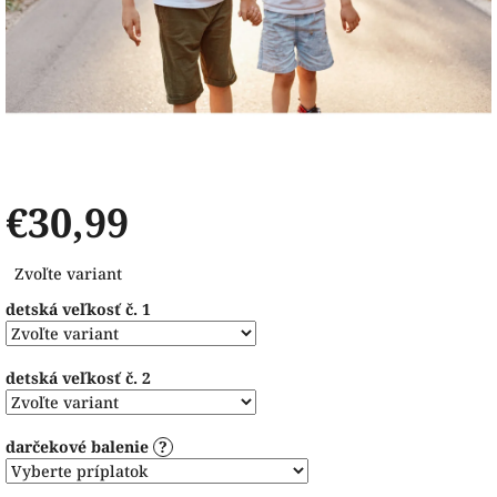
€30,99
Jednotková
Zvoľte variant
cena:
detská veľkosť č. 1
detská veľkosť č. 2
darčekové balenie
?