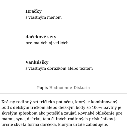
Hračky
s vlastným menom
dačekové sety
pre malých aj veľkých
Vankúšiky
s vlastným obrázkom alebo textom
Popis
Hodnotenie
Diskusia
Krásny rodinný set tričiek s potlačou, ktorý je kombinovaný
buď s detským tričkom alebo detským body zo 100% bavlny je
skvelým spôsobom ako potešiť a zaujať. Rovnaké oblečenie pre
mamu, syna, dcérku, tata či iných rodinných príslušníkov je
určite skvelá forma darčeka, ktorým určite zabodujete.