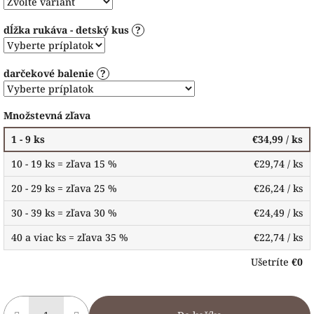
dĺžka rukáva - detský kus
?
darčekové balenie
?
Množstevná zľava
1 - 9 ks
€34,99
/ ks
10 - 19 ks = zľava 15 %
€29,74
/ ks
20 - 29 ks = zľava 25 %
€26,24
/ ks
30 - 39 ks = zľava 30 %
€24,49
/ ks
40 a viac ks = zľava 35 %
€22,74
/ ks
Ušetríte
€0