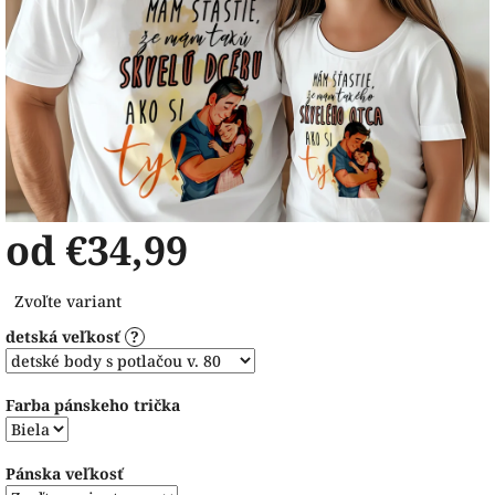
od
€34,99
Jednotková
Zvoľte variant
cena:
detská veľkosť
?
Farba pánskeho trička
Pánska veľkosť