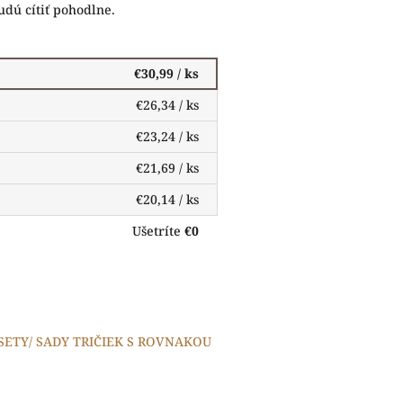
budú cítiť pohodlne.
€30,99
/ ks
€26,34
/ ks
€23,24
/ ks
€21,69
/ ks
€20,14
/ ks
Ušetríte
€0
 SETY/ SADY TRIČIEK S ROVNAKOU