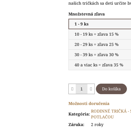
našich tričkách sa deti určite 
Množstevná zľava
1 - 9 ks
10 - 19 ks = zľava 15 %
20 - 29 ks = zľava 25 %
30 - 39 ks = zľava 30 %
40 a viac ks = zľava 35 %
Do košíka
Možnosti doručenia
RODINNÉ TRIČKÁ -
Kategória
:
POTLAČOU
Záruka
:
2 roky