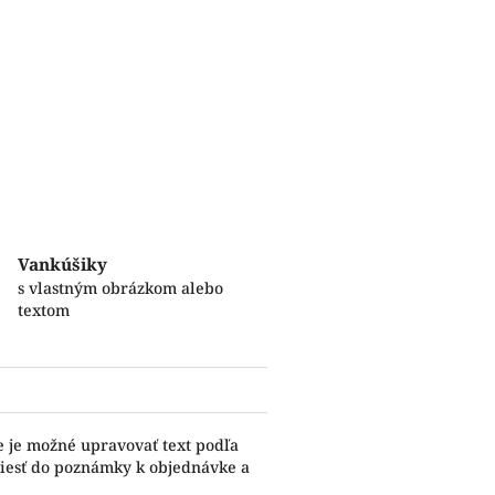
Vankúšiky
s vlastným obrázkom alebo
textom
e je možné upravovať text podľa
viesť do poznámky k objednávke a