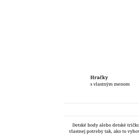
Hračky
s vlastným menom
Detské body alebo detské tričk
vlastnej potreby tak, ako to vy