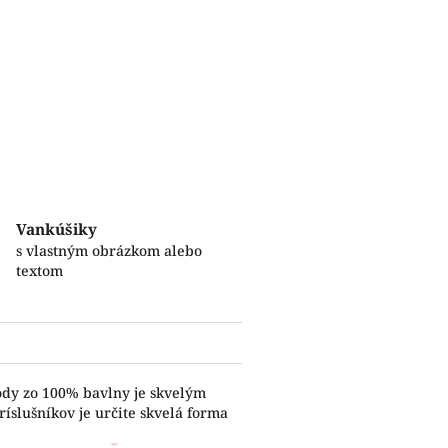
Vankúšiky
s vlastným obrázkom alebo
textom
ody zo 100% bavlny je skvelým
íslušníkov je určite skvelá forma