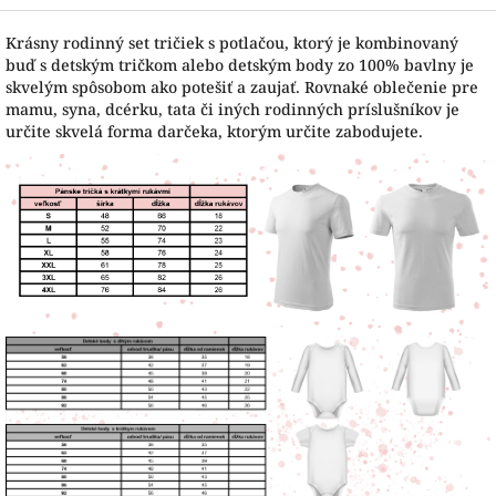
Krásny rodinný set tričiek s potlačou, ktorý je kombinovaný
buď s detským tričkom alebo detským body zo 100% bavlny je
skvelým spôsobom ako potešiť a zaujať. Rovnaké oblečenie pre
mamu, syna, dcérku, tata či iných rodinných príslušníkov je
určite skvelá forma darčeka, ktorým určite zabodujete.