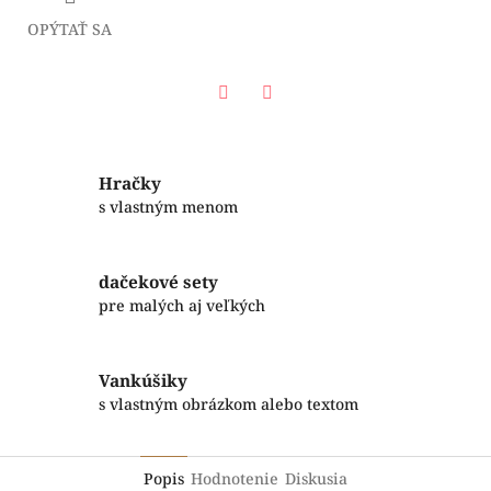
OPÝTAŤ SA
Facebook
Twitter
Hračky
s vlastným menom
dačekové sety
pre malých aj veľkých
Vankúšiky
s vlastným obrázkom alebo textom
Popis
Hodnotenie
Diskusia