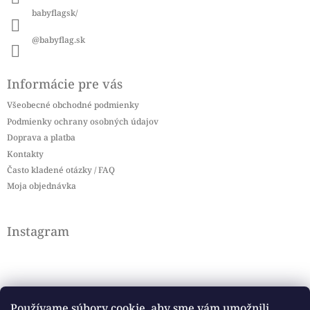
babyflagsk/
@babyflag.sk
Informácie pre vás
Všeobecné obchodné podmienky
Podmienky ochrany osobných údajov
Doprava a platba
Kontakty
Často kladené otázky / FAQ
Moja objednávka
Instagram
Používame súbory cookie, aby sme vám umožnili