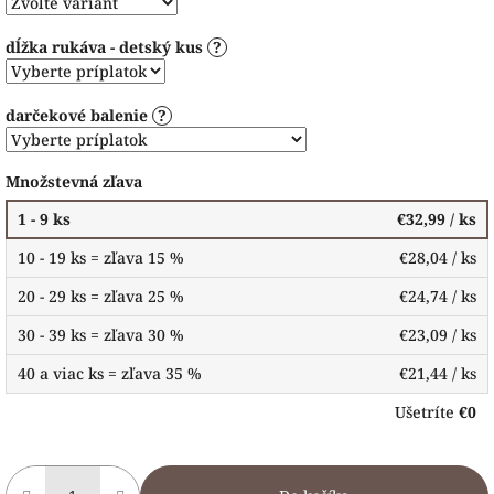
dĺžka rukáva - detský kus
?
darčekové balenie
?
Množstevná zľava
1 - 9 ks
€32,99
/ ks
10 - 19 ks = zľava 15 %
€28,04
/ ks
20 - 29 ks = zľava 25 %
€24,74
/ ks
30 - 39 ks = zľava 30 %
€23,09
/ ks
40 a viac ks = zľava 35 %
€21,44
/ ks
Ušetríte
€0