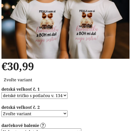
€30,99
Jednotková
Zvoľte variant
cena:
detská veľkosť č. 1
detská veľkosť č. 2
darčekové balenie
?