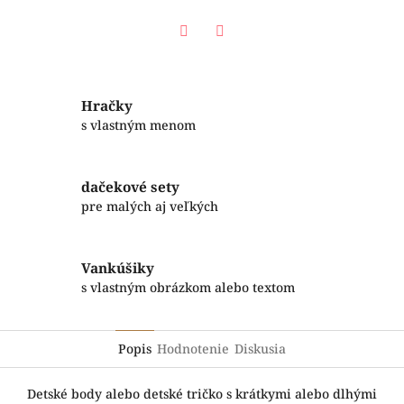
Facebook
Twitter
Hračky
s vlastným menom
dačekové sety
pre malých aj veľkých
Vankúšiky
s vlastným obrázkom alebo textom
Popis
Hodnotenie
Diskusia
Detské body alebo detské tričko s krátkymi alebo dlhými