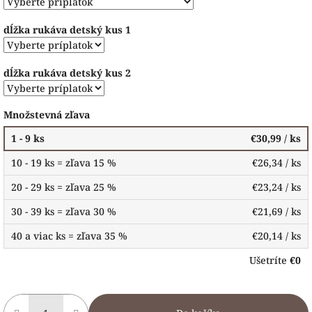
dĺžka rukáva detský kus 1
dĺžka rukáva detský kus 2
Množstevná zľava
1 - 9 ks
€30,99
/ ks
10 - 19 ks = zľava 15 %
€26,34
/ ks
20 - 29 ks = zľava 25 %
€23,24
/ ks
30 - 39 ks = zľava 30 %
€21,69
/ ks
40 a viac ks = zľava 35 %
€20,14
/ ks
Ušetríte
€0