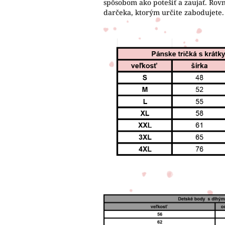
spôsobom ako potešiť a zaujať. Rov
darčeka, ktorým určite zabodujete.