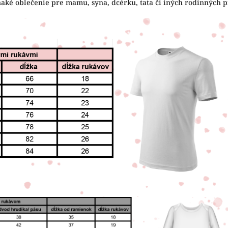
naké oblečenie pre mamu, syna, dcérku, tata či iných rodinných pr