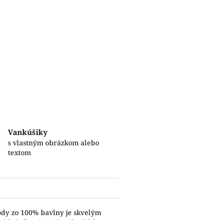
Vankúšiky
s vlastným obrázkom alebo
textom
ody zo 100% bavlny je skvelým