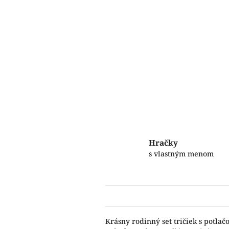
Hračky
s vlastným menom
Krásny rodinný set tričiek s potla