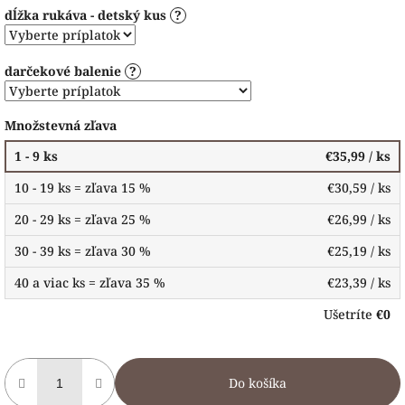
dĺžka rukáva - detský kus
?
darčekové balenie
?
Množstevná zľava
1 - 9 ks
€35,99
/ ks
10 - 19 ks = zľava 15 %
€30,59
/ ks
20 - 29 ks = zľava 25 %
€26,99
/ ks
30 - 39 ks = zľava 30 %
€25,19
/ ks
40 a viac ks = zľava 35 %
€23,39
/ ks
Ušetríte
€0
Do košíka