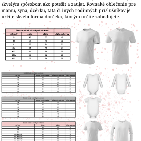
skvelým spôsobom ako potešiť a zaujať. Rovnaké oblečenie pre
mamu, syna, dcérku, tata či iných rodinných príslušníkov je
určite skvelá forma darčeka, ktorým určite zabodujete.