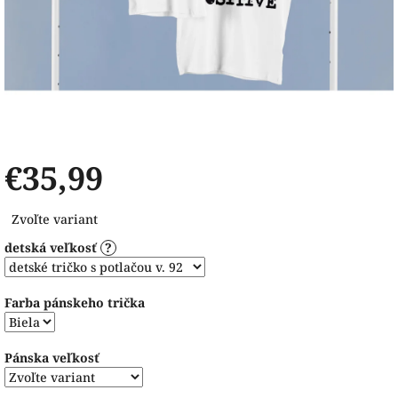
€35,99
Jednotková
Zvoľte variant
cena:
detská veľkosť
?
Farba pánskeho trička
Pánska veľkosť