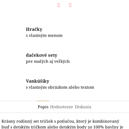
Facebook
Twitter
Hračky
s vlastným menom
dačekové sety
pre malých aj veľkých
Vankúšiky
s vlastným obrázkom alebo textom
Popis
Hodnotenie
Diskusia
Krásny rodinný set tričiek s potlačou, ktorý je kombinovaný
buď s detským tričkom alebo detským body zo 100% bavlny je