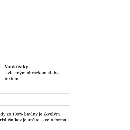
Vankúšiky
s vlastným obrázkom alebo
textom
ody zo 100% bavlny je skvelým
íslušníkov je určite skvelá forma