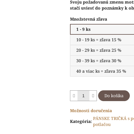
Svoju požadovanú zmenu motí
stačí uviesť do poznámky k ob
Množstevná zľava
1 - 9 ks
10 - 19 ks = zľava 15 %
20 - 29 ks = zľava 25 %
30 - 39 ks = zľava 30 %
40 a viac ks = zľava 35 %
Do košíka
Možnosti doručenia
PÁNSKE TRIČKÁ s p
Kategória
:
potlačou