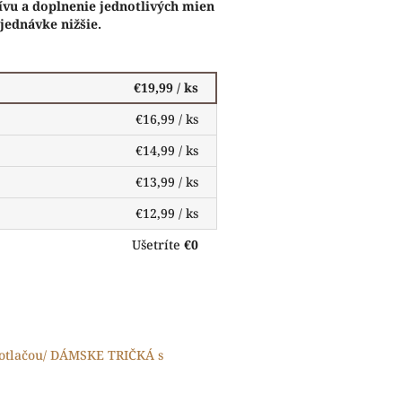
vu a doplnenie jednotlivých mien
jednávke nižšie.
€19,99
/ ks
€16,99
/ ks
€14,99
/ ks
€13,99
/ ks
€12,99
/ ks
Ušetríte
€0
otlačou/ DÁMSKE TRIČKÁ s