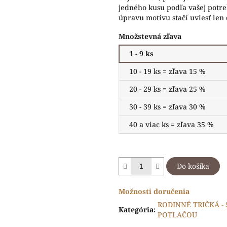
jedného kusu podľa vašej potr
úpravu motívu stačí uviesť len
Množstevná zľava
1 - 9 ks
10 - 19 ks = zľava 15 %
20 - 29 ks = zľava 25 %
30 - 39 ks = zľava 30 %
40 a viac ks = zľava 35 %
Do košíka
Možnosti doručenia
RODINNÉ TRIČKÁ -
Kategória
:
POTLAČOU