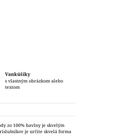
Vankúšiky
s vlastným obrázkom alebo
textom
ody zo 100% bavlny je skvelým
íslušníkov je určite skvelá forma