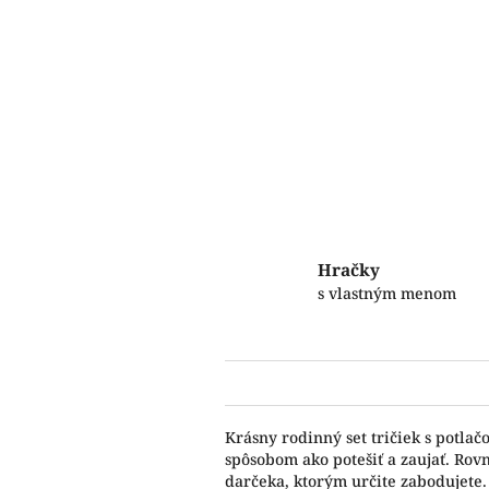
Hračky
s vlastným menom
Krásny rodinný set tričiek s potla
spôsobom ako potešiť a zaujať. Rov
darčeka, ktorým určite zabodujete