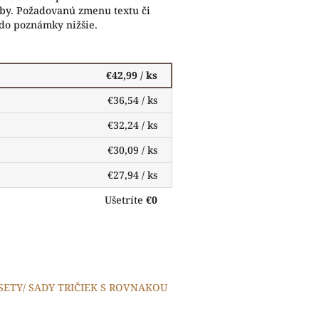
eby. Požadovanú zmenu textu či
 do poznámky nižšie.
€42,99
/ ks
€36,54
/ ks
€32,24
/ ks
€30,09
/ ks
€27,94
/ ks
Ušetríte
€0
 SETY/ SADY TRIČIEK S ROVNAKOU